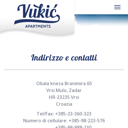
Menu
Indirizzo e contatti
Obala kneza Branimira 65
Vrsi Mulo, Zadar
HR-23235 Vrsi
Croazia
Tel/Fax:
+385-23-360-323
Numero di cellulare:
+385-98-223-576
+385-98-888-230